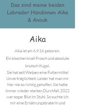
Das sind meine beiden
Labrador Hündinnen Aika
& Anouk
Aika
Aika ist am 6.9.16 geboren.
Ein bisschen knall Frosch und absolute
knutsch Kugel.
Sie hat seit Welpen eine Futtermittel
Unverträglichkeit. Leider hat man mir
hier nie so richtig geholfen. Sie hatte
immer wieder starken Durchfall. 2022
war sogar Blut im Stuhl. So suchte ich
mir eine Ernährungsbraterin und