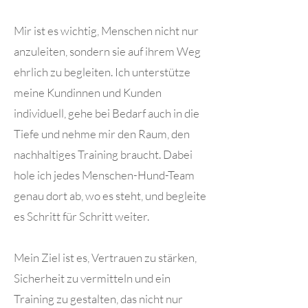
Mir ist es wichtig, Menschen nicht nur
anzuleiten, sondern sie auf ihrem Weg
ehrlich zu begleiten. Ich unterstütze
meine Kundinnen und Kunden
individuell, gehe bei Bedarf auch in die
Tiefe und nehme mir den Raum, den
nachhaltiges Training braucht. Dabei
hole ich jedes Menschen-Hund-Team
genau dort ab, wo es steht, und begleite
es Schritt für Schritt weiter.
Mein Ziel ist es, Vertrauen zu stärken,
Sicherheit zu vermitteln und ein
Training zu gestalten, das nicht nur