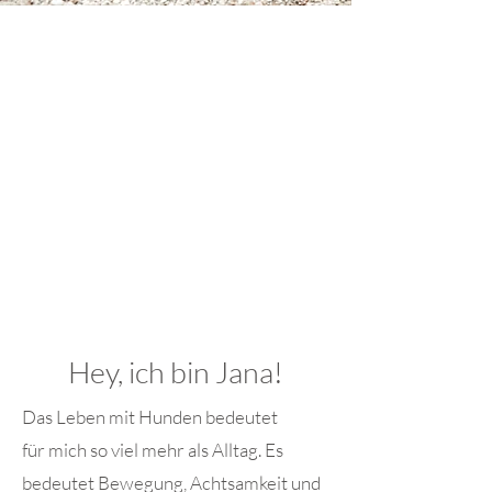
Übe
r
mic
h
Hey, ich bin Jana!
Das Leben mit Hunden bedeutet
für
mich so viel mehr als Alltag. Es
bedeutet Bewegung, Achtsamkeit und